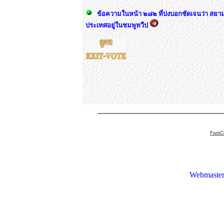
ข้อความในหน้า ๒๘๒ ที่บ่งบอกชัดเจนว่า สยา
ประเทศอยู่ในชมพูทวีป
FastC
Webmaster